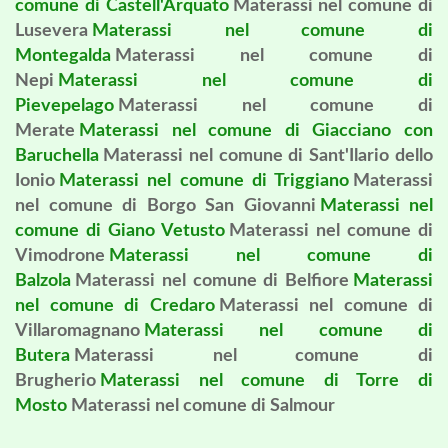
comune di Castell'Arquato
Materassi nel comune di
Lusevera
Materassi nel comune di
Montegalda
Materassi nel comune di
Nepi
Materassi nel comune di
Pievepelago
Materassi nel comune di
Merate
Materassi nel comune di Giacciano con
Baruchella
Materassi nel comune di Sant'Ilario dello
Ionio
Materassi nel comune di Triggiano
Materassi
nel comune di Borgo San Giovanni
Materassi nel
comune di Giano Vetusto
Materassi nel comune di
Vimodrone
Materassi nel comune di
Balzola
Materassi nel comune di Belfiore
Materassi
nel comune di Credaro
Materassi nel comune di
Villaromagnano
Materassi nel comune di
Butera
Materassi nel comune di
Brugherio
Materassi nel comune di Torre di
Mosto
Materassi nel comune di Salmour