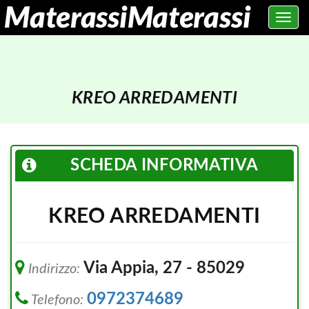
Toggle
navig
KREO ARREDAMENTI
SCHEDA INFORMATIVA
KREO ARREDAMENTI
Via Appia, 27 - 85029
Indirizzo:
0972374689
Telefono: