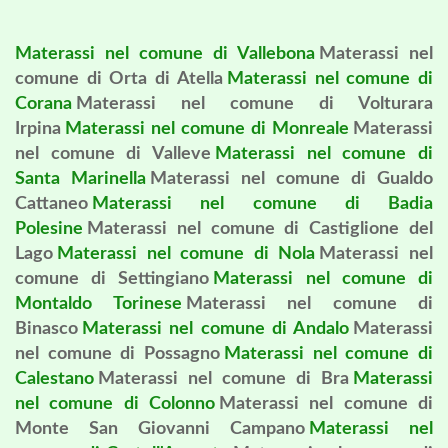
Materassi nel comune di Vallebona
Materassi nel
comune di Orta di Atella
Materassi nel comune di
Corana
Materassi nel comune di Volturara
Irpina
Materassi nel comune di Monreale
Materassi
nel comune di Valleve
Materassi nel comune di
Santa Marinella
Materassi nel comune di Gualdo
Cattaneo
Materassi nel comune di Badia
Polesine
Materassi nel comune di Castiglione del
Lago
Materassi nel comune di Nola
Materassi nel
comune di Settingiano
Materassi nel comune di
Montaldo Torinese
Materassi nel comune di
Binasco
Materassi nel comune di Andalo
Materassi
nel comune di Possagno
Materassi nel comune di
Calestano
Materassi nel comune di Bra
Materassi
nel comune di Colonno
Materassi nel comune di
Monte San Giovanni Campano
Materassi nel