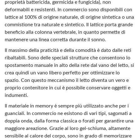
proprietà battericida, germicida e fungicida), non
deformabili e resistenti. In commercio sono disponibili con
lattice al 100% di origine naturale, di origine sintetica o una
commistione tra naturale e sintetico. Il lattice porta grande
beneficio alla colonna vertebrale, in quanto permette di
mantenere una linea corretta durante il sonno.
Il massimo della praticità e della comodità è dato dalle reti
ribaltabili. Sono delle speciali strutture che consentono lo
spostamento manuale in alto della rete dal vano del letto, si
crea quindi un vano libero perfetto per ottimizzare lo
spazio. Con questo meccanismo il letto diventa un vero e
proprio contenitore in cui è possibile conservare oggetti e
indumenti.
Il materiale in memory è sempre più utilizzato anche per i
guanciali. In commercio ne esistono di vari tipi, sagomati a
doppia onda, dalla forma classica o forati per garantire una
maggiore areazione. Grazie al loro gel-schiuma, altamente
sensibile al calore del corpo, sono in grado di memorizzare