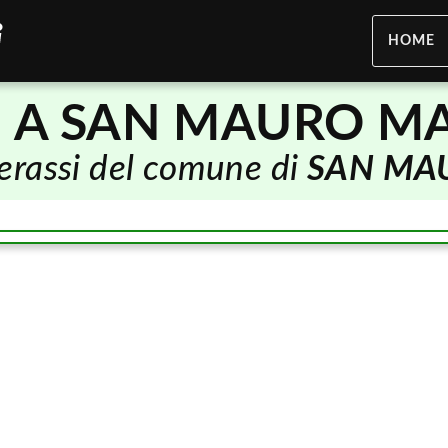
HOME
I A SAN MAURO M
terassi del comune di
SAN MA