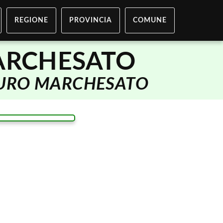
REGIONE
PROVINCIA
COMUNE
ARCHESATO
URO MARCHESATO