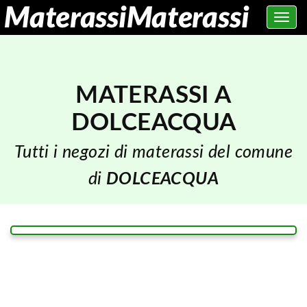
Toggle
navig
MATERASSI A
DOLCEACQUA
Tutti i negozi di materassi del comune
di
DOLCEACQUA