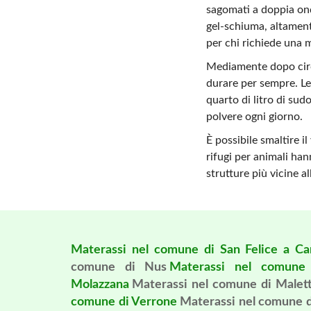
sagomati a doppia ond
gel-schiuma, altament
per chi richiede una
Mediamente dopo circa
durare per sempre. Le 
quarto di litro di sud
polvere ogni giorno.
È possibile smaltire i
rifugi per animali han
strutture più vicine a
Materassi nel comune di San Felice a Ca
comune di Nus
Materassi nel comune 
Molazzana
Materassi nel comune di Malet
comune di Verrone
Materassi nel comune d