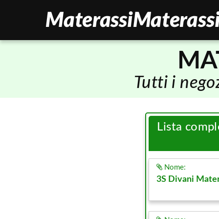
MAT
Tutti i neg
Lista compl
Nome:
3S Divani Mater