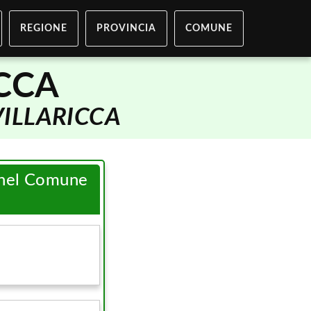
REGIONE
PROVINCIA
COMUNE
ICCA
VILLARICCA
i nel Comune