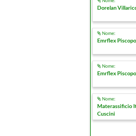
Nome:
Dorelan Villaric
Nome:
Emrflex Piscop
Nome:
Emrflex Piscop
Nome:
Materassificio I
Cuscini