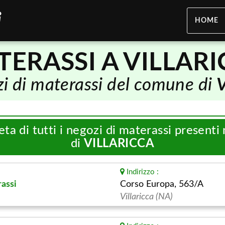
HOME
ERASSI A VILLAR
ozi di materassi del comune di
eta di tutti i negozi di materassi present
di
VILLARICCA
Indirizzo :
assi
Corso Europa, 563/A
Villaricca (NA)