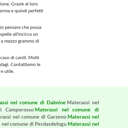
ione. Grazie al loro
orma e quindi perfetti
ato pensare che possa
spelle all'incirca un
ino a mezzo grammo di
caso di canili. Molti
ndagi. Contattiamo le
e utile.
assi nel comune di Dalmine
Materassi nel
i Camporosso
Materassi nel comune di
rassi nel comune di Garzeno
Materassi nel
 nel comune di Perdasdefogu
Materassi nel