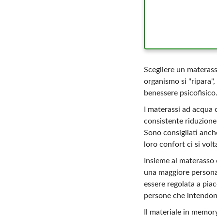
Scegliere un materass
organismo si "ripara"
benessere psicofisico
I materassi ad acqua 
consistente riduzione 
Sono consigliati anch
loro confort ci si volt
Insieme al materasso è
una maggiore personal
essere regolata a piac
persone che intendono
Il materiale in memory