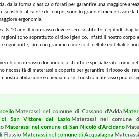
a, dalla forma classica o forati per garantire una maggiore areaz
e sensibile al calore del corpo, sono in grado di memorizzare la f
 maggiore ergonomia.
 8-10 anni il materasso deve essere sostituito, è quindi sbagli
ragioni sono soprattutto di tipo igienico, infatti il nostro corpo e
ore ogni notte, circa un grammo e mezzo di cellule epiteliali e f
l vecchio materasso donandolo a strutture specializzate come nel 
no necessità di materassi e coperte per garantire il riposo dei ra
lla nostra abitazione e chiediamo se il nostro materasso può esser
ncello
Materassi nel comune di Cassano d'Adda
Mater
di San Vittore del Lazio
Materassi nel comune d
to
Materassi nel comune di San Nicolò d'Arcidano
Mate
i Flussio
Materassi nel comune di Acqualagna
Materassi