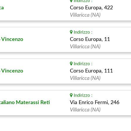
Indirizzo :
ca
Corso Europa, 422
Villaricca (NA)
Indirizzo :
o Vincenzo
Corso Europa, 11
Villaricca (NA)
Indirizzo :
o Vincenzo
Corso Europa, 111
Villaricca (NA)
Indirizzo :
taliano Materassi Reti
Via Enrico Fermi, 246
Villaricca (NA)