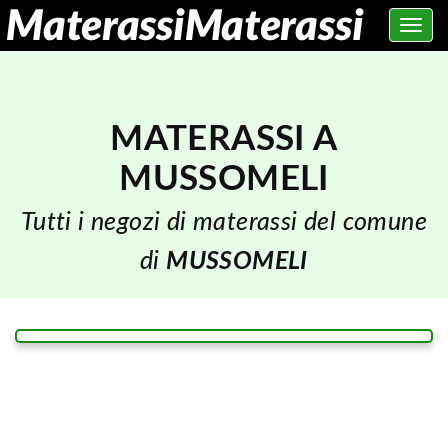
Toggle
navig
MATERASSI A
MUSSOMELI
Tutti i negozi di materassi del comune
di
MUSSOMELI