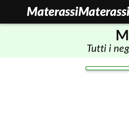
M
Tutti i n