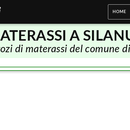
HOME
ATERASSI A SILAN
egozi di materassi del comune d