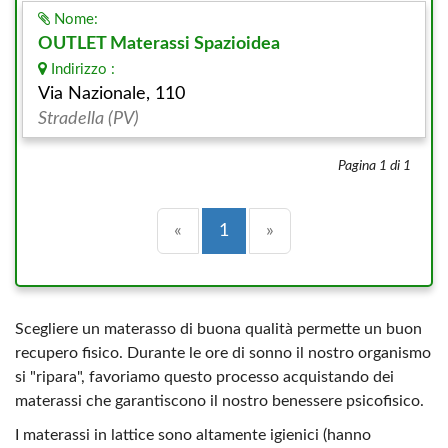
Nome:
OUTLET Materassi Spazioidea
Indirizzo :
Via Nazionale, 110
Stradella (PV)
Pagina 1 di 1
Precedente
(current)
Successiva
«
1
»
Scegliere un materasso di buona qualità permette un buon
recupero fisico. Durante le ore di sonno il nostro organismo
si "ripara", favoriamo questo processo acquistando dei
materassi che garantiscono il nostro benessere psicofisico.
I materassi in lattice sono altamente igienici (hanno