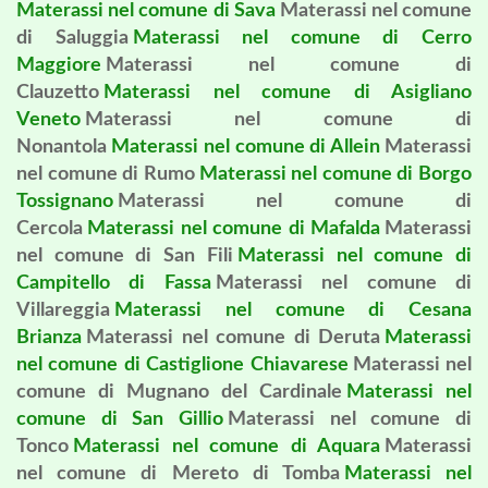
Materassi nel comune di Sava
Materassi nel comune
di Saluggia
Materassi nel comune di Cerro
Maggiore
Materassi nel comune di
Clauzetto
Materassi nel comune di Asigliano
Veneto
Materassi nel comune di
Nonantola
Materassi nel comune di Allein
Materassi
nel comune di Rumo
Materassi nel comune di Borgo
Tossignano
Materassi nel comune di
Cercola
Materassi nel comune di Mafalda
Materassi
nel comune di San Fili
Materassi nel comune di
Campitello di Fassa
Materassi nel comune di
Villareggia
Materassi nel comune di Cesana
Brianza
Materassi nel comune di Deruta
Materassi
nel comune di Castiglione Chiavarese
Materassi nel
comune di Mugnano del Cardinale
Materassi nel
comune di San Gillio
Materassi nel comune di
Tonco
Materassi nel comune di Aquara
Materassi
nel comune di Mereto di Tomba
Materassi nel