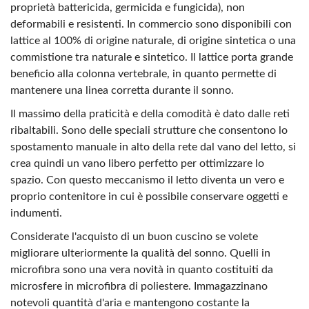
proprietà battericida, germicida e fungicida), non
deformabili e resistenti. In commercio sono disponibili con
lattice al 100% di origine naturale, di origine sintetica o una
commistione tra naturale e sintetico. Il lattice porta grande
beneficio alla colonna vertebrale, in quanto permette di
mantenere una linea corretta durante il sonno.
Il massimo della praticità e della comodità è dato dalle reti
ribaltabili. Sono delle speciali strutture che consentono lo
spostamento manuale in alto della rete dal vano del letto, si
crea quindi un vano libero perfetto per ottimizzare lo
spazio. Con questo meccanismo il letto diventa un vero e
proprio contenitore in cui è possibile conservare oggetti e
indumenti.
Considerate l'acquisto di un buon cuscino se volete
migliorare ulteriormente la qualità del sonno. Quelli in
microfibra sono una vera novità in quanto costituiti da
microsfere in microfibra di poliestere. Immagazzinano
notevoli quantità d'aria e mantengono costante la