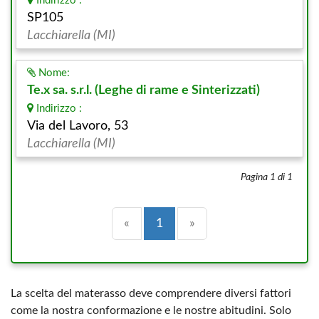
Indirizzo :
SP105
Lacchiarella (MI)
Nome:
Te.x sa. s.r.l. (Leghe di rame e Sinterizzati)
Indirizzo :
Via del Lavoro, 53
Lacchiarella (MI)
Pagina 1 di 1
Precedente
(current)
Successiva
«
1
»
La scelta del materasso deve comprendere diversi fattori
come la nostra conformazione e le nostre abitudini. Solo