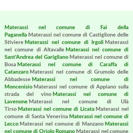
Materassi nel comune di Fai della
Paganella
Materassi nel comune di Castiglione delle
Stiviere
Materassi nel comune di Irgoli
Materassi
nel comune di Altavalle
Materassi nel comune di
Sant'Andrea del Garigliano
Materassi nel comune di
Bosa
Materassi nel comune di Caraffa di
Catanzaro
Materassi nel comune di Grumolo delle
Abbadesse
Materassi nel comune di
Moncenisio
Materassi nel comune di Appiano sulla
strada del vino
Materassi nel comune di
Lavenone
Materassi nel comune di Ulà
Tirso
Materassi nel comune di Licata
Materassi nel
comune di Santa Venerina
Materassi nel comune di
Lecco
Materassi nel comune di Manzano
Materassi
nel comune di Oriolo Romano
Materassi nel comune