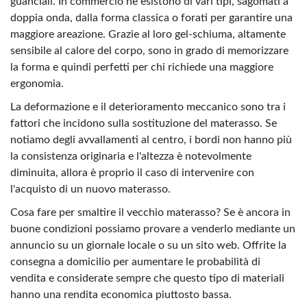
guanciali. In commercio ne esistono di vari tipi, sagomati a
doppia onda, dalla forma classica o forati per garantire una
maggiore areazione. Grazie al loro gel-schiuma, altamente
sensibile al calore del corpo, sono in grado di memorizzare
la forma e quindi perfetti per chi richiede una maggiore
ergonomia.
La deformazione e il deterioramento meccanico sono tra i
fattori che incidono sulla sostituzione del materasso. Se
notiamo degli avvallamenti al centro, i bordi non hanno più
la consistenza originaria e l'altezza è notevolmente
diminuita, allora è proprio il caso di intervenire con
l'acquisto di un nuovo materasso.
Cosa fare per smaltire il vecchio materasso? Se è ancora in
buone condizioni possiamo provare a venderlo mediante un
annuncio su un giornale locale o su un sito web. Offrite la
consegna a domicilio per aumentare le probabilità di
vendita e considerate sempre che questo tipo di materiali
hanno una rendita economica piuttosto bassa.