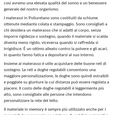
così avremo una elevata qualità del sonno e un benessere
generale del nostro organismo.
I materassi in Poliuretano sono costituiti da schiume
ottenute mediante colata e stampaggio. Sono consigliati a
chi desidera un materasso che si adatti al corpo, senza
imporre rigidezza o sostegno, quando il materiale si scalda
diventa meno rigido, viceversa quando si raffredda si
irrigidisce. È un ottimo alleato contro la polvere e gli acari,
in quanto fanno fatica a depositarsi al suo interno.
Insieme al materasso è utile acquistare delle buone reti di
sostegno. Le reti a doghe regolabili consentono una
maggiore personalizzazione, le doghe sono quindi estraibili
e poggiate su giunture la cui distanza può essere regolata a
piacere. Il costo delle doghe regolabili è leggermente più
alto, sono consigliate alle persone che intendono
personalizzare la rete del letto.
Il materiale in memory è sempre più utilizzato anche per i