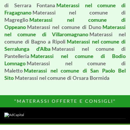
di Serrara Fontana
Materassi nel comune di
Fragagnano
Materassi nel comune di
Magreglio
Materassi nel comune di
Oppeano
Materassi nel comune di Duno
Materassi
nel comune di Villaromagnano
Materassi nel
comune di Bagno a Ripoli
Materassi nel comune di
Serralunga d'Alba
Materassi nel comune di
Pantelleria
Materassi nel comune di Bodio
Lomnago
Materassi nel comune di
Maletto
Materassi nel comune di San Paolo Bel
Sito
Materassi nel comune di Orsara Bormida
"MATERASSI OFFERTE E CONSIGLI"
Altri siti del Network