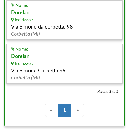
Nome:
Dorelan
Indirizzo :
Via Simone da corbetta, 98
Corbetta (MI)
Nome:
Dorelan
Indirizzo :
Via Simone Corbetta 96
Corbetta (MI)
Pagina 1 di 1
Precedente
(current)
Successiva
«
1
»