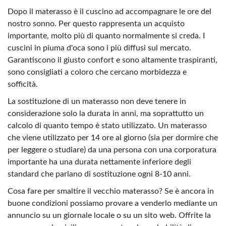
Dopo il materasso è il cuscino ad accompagnare le ore del
nostro sonno. Per questo rappresenta un acquisto
importante, molto più di quanto normalmente si creda. I
cuscini in piuma d'oca sono i più diffusi sul mercato.
Garantiscono il giusto confort e sono altamente traspiranti,
sono consigliati a coloro che cercano morbidezza e
sofficità.
La sostituzione di un materasso non deve tenere in
considerazione solo la durata in anni, ma soprattutto un
calcolo di quanto tempo è stato utilizzato. Un materasso
che viene utilizzato per 14 ore al giorno (sia per dormire che
per leggere o studiare) da una persona con una corporatura
importante ha una durata nettamente inferiore degli
standard che parlano di sostituzione ogni 8-10 anni.
Cosa fare per smaltire il vecchio materasso? Se è ancora in
buone condizioni possiamo provare a venderlo mediante un
annuncio su un giornale locale o su un sito web. Offrite la