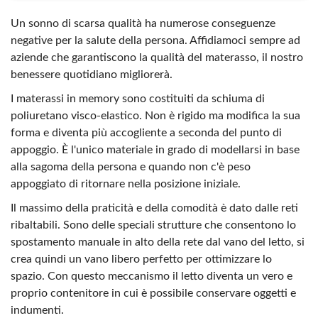
Un sonno di scarsa qualità ha numerose conseguenze
negative per la salute della persona. Affidiamoci sempre ad
aziende che garantiscono la qualità del materasso, il nostro
benessere quotidiano migliorerà.
I materassi in memory sono costituiti da schiuma di
poliuretano visco-elastico. Non è rigido ma modifica la sua
forma e diventa più accogliente a seconda del punto di
appoggio. È l'unico materiale in grado di modellarsi in base
alla sagoma della persona e quando non c'è peso
appoggiato di ritornare nella posizione iniziale.
Il massimo della praticità e della comodità è dato dalle reti
ribaltabili. Sono delle speciali strutture che consentono lo
spostamento manuale in alto della rete dal vano del letto, si
crea quindi un vano libero perfetto per ottimizzare lo
spazio. Con questo meccanismo il letto diventa un vero e
proprio contenitore in cui è possibile conservare oggetti e
indumenti.