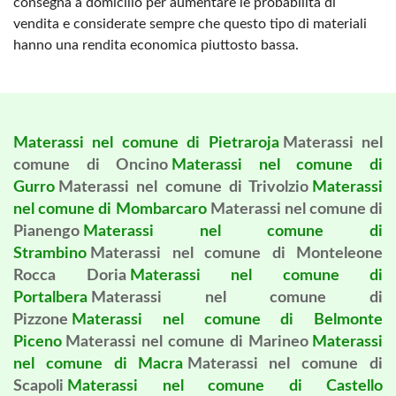
consegna a domicilio per aumentare le probabilità di
vendita e considerate sempre che questo tipo di materiali
hanno una rendita economica piuttosto bassa.
Materassi nel comune di Pietraroja
Materassi nel
comune di Oncino
Materassi nel comune di
Gurro
Materassi nel comune di Trivolzio
Materassi
nel comune di Mombarcaro
Materassi nel comune di
Pianengo
Materassi nel comune di
Strambino
Materassi nel comune di Monteleone
Rocca Doria
Materassi nel comune di
Portalbera
Materassi nel comune di
Pizzone
Materassi nel comune di Belmonte
Piceno
Materassi nel comune di Marineo
Materassi
nel comune di Macra
Materassi nel comune di
Scapoli
Materassi nel comune di Castello