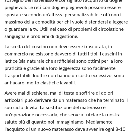
sostegno del materasso è consigliato l'acquisto di doghe
pieghevoli. Le reti con doghe pieghevoli possono essere
spostate secondo un'altezza personalizzabile e offrono il
massimo della comodità per chi vuole distendersi a leggere
o guardare la tv. Utili nel caso di problemi di circolazione
sanguigna e problemi di digestione.
La scelta del cuscino non deve essere trascurata, in
commercio ne esistono davvero di tutti i tipi. I cuscini in
lattice (sia naturale che artificiale) sono ottimi per la loro
praticità e grazie alla loro leggerezza sono facilmente
trasportabili. Inoltre non hanno un costo eccessivo, sono
antiacaro, molto elastici e lavabili.
Avere mal di schiena, mal di testa e soffrire di dolori
articolari può derivare da un materasso che ha terminato il
suo ciclo di vita. La sostituzione del materasso è
un'operazione necessaria, che serve a tutelare la nostra
salute più di quanto noi immaginiamo. Mediamente
l'acquisto di un nuovo materasso deve avvenire ogni 8-10