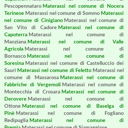
Pescopennataro
Materassi nel comune di Nocera
Terinese
Materassi nel comune di Sommo
Materassi
nel comune di Cinigiano
Materassi nel comune di
San Vito di Cadore
Materassi nel comune di
Capoterra
Materassi nel comune di
Manziana
Materassi nel comune di Valle
Agricola
Materassi nel comune di
Bornasco
Materassi nel comune di
Soresina
Materassi nel comune di Castelluccio dei
Sauri
Materassi nel comune di Feletto
Materassi nel
comune di Massarosa
Materassi nel comune di
Fabbriche di Vergemoli
Materassi nel comune di
Montecchia di Crosara
Materassi nel comune di
Derovere
Materassi nel comune di
Ottone
Materassi nel comune di Baselga di
Pinè
Materassi nel comune di Fogliano
Redipuglia
Materassi nel comune di
Premia
Materassi nel comune di Siamaggiore