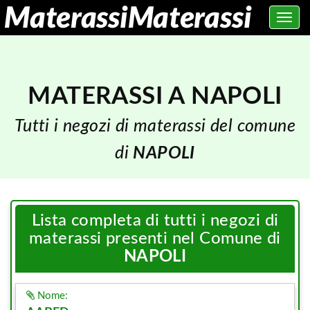
Toggle
navig
MATERASSI A NAPOLI
Tutti i negozi di materassi del comune
di
NAPOLI
Lista completa di tutti i negozi di
materassi presenti nel Comune di
NAPOLI
Nome: