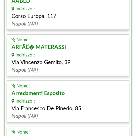
AABED
Indirizzo :
Corso Europa, 117
Napoli (NA)
Nome:
ARFÃË� MATERASSI
Indirizzo :
Via Vincenzo Gemito, 39
Napoli (NA)
Nome:
Arredamenti Esposito
Indirizzo :
Via Francesco De Pinedo, 85
Napoli (NA)
Nome: