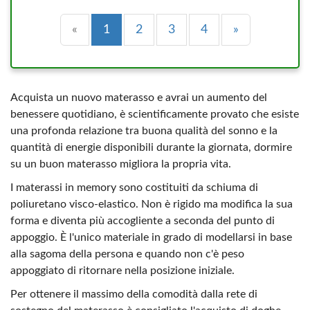
Precedente
(current)
Successiva
«
1
2
3
4
»
Acquista un nuovo materasso e avrai un aumento del
benessere quotidiano, è scientificamente provato che esiste
una profonda relazione tra buona qualità del sonno e la
quantità di energie disponibili durante la giornata, dormire
su un buon materasso migliora la propria vita.
I materassi in memory sono costituiti da schiuma di
poliuretano visco-elastico. Non è rigido ma modifica la sua
forma e diventa più accogliente a seconda del punto di
appoggio. È l'unico materiale in grado di modellarsi in base
alla sagoma della persona e quando non c'è peso
appoggiato di ritornare nella posizione iniziale.
Per ottenere il massimo della comodità dalla rete di