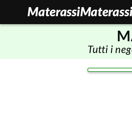
M
Tutti i ne