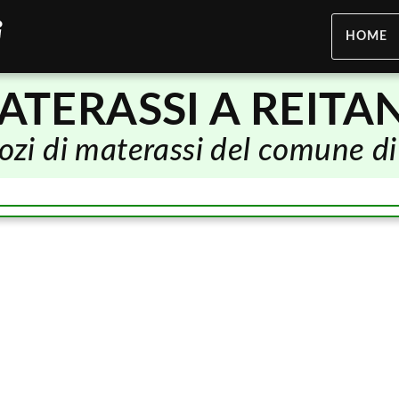
HOME
ATERASSI A REITA
gozi di materassi del comune d