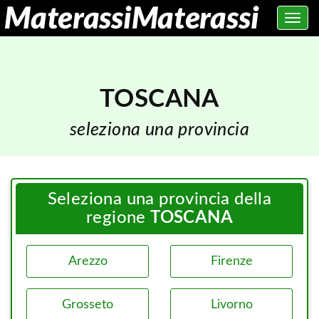
Toggle
navig
TOSCANA
seleziona una provincia
Seleziona una provincia della
regione
TOSCANA
Arezzo
Firenze
Grosseto
Livorno