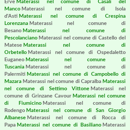
Erve
Materassi nel comune di Casali del
Manco
Materassi nel comune di Isola
d'Asti
Materassi nel comune di Crespina
Lorenzana
Materassi nel comune di
Besano
Materassi nel comune di
Pescolanciano
Materassi nel comune di Castello del
Matese
Materassi nel comune di
Orbetello
Materassi nel comune di Ospedaletto
Euganeo
Materassi nel comune di
Tuscania
Materassi nel comune di
Palermiti
Materassi nel comune di Campobello di
Mazara
Materassi nel comune di Capralba
Materassi
nel comune di Settimo Vittone
Materassi nel
comune di Grinzane Cavour
Materassi nel comune
di Fiumicino
Materassi nel comune di
Rodengo
Materassi nel comune di San Giorgio
Albanese
Materassi nel comune di Rocca di
Papa
Materassi nel comune di Basiliano
Materassi