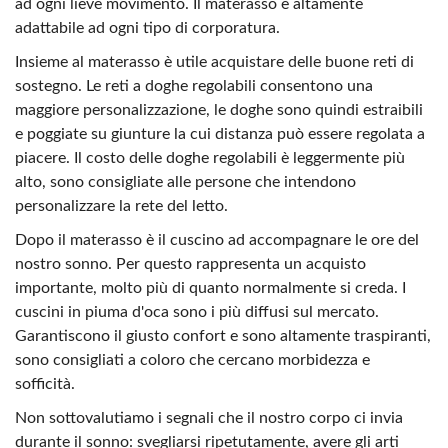
ad ogni lieve movimento. Il materasso è altamente
adattabile ad ogni tipo di corporatura.
Insieme al materasso è utile acquistare delle buone reti di
sostegno. Le reti a doghe regolabili consentono una
maggiore personalizzazione, le doghe sono quindi estraibili
e poggiate su giunture la cui distanza può essere regolata a
piacere. Il costo delle doghe regolabili è leggermente più
alto, sono consigliate alle persone che intendono
personalizzare la rete del letto.
Dopo il materasso è il cuscino ad accompagnare le ore del
nostro sonno. Per questo rappresenta un acquisto
importante, molto più di quanto normalmente si creda. I
cuscini in piuma d'oca sono i più diffusi sul mercato.
Garantiscono il giusto confort e sono altamente traspiranti,
sono consigliati a coloro che cercano morbidezza e
sofficità.
Non sottovalutiamo i segnali che il nostro corpo ci invia
durante il sonno: svegliarsi ripetutamente, avere gli arti