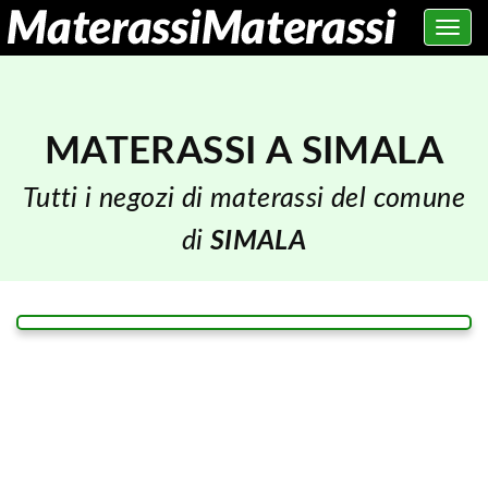
Toggle
navig
MATERASSI A SIMALA
Tutti i negozi di materassi del comune
di
SIMALA