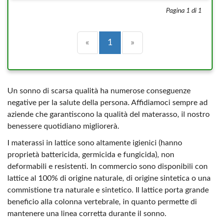
Pagina 1 di 1
Precedente
(current)
Successiva
«
1
»
Un sonno di scarsa qualità ha numerose conseguenze
negative per la salute della persona. Affidiamoci sempre ad
aziende che garantiscono la qualità del materasso, il nostro
benessere quotidiano migliorerà.
I materassi in lattice sono altamente igienici (hanno
proprietà battericida, germicida e fungicida), non
deformabili e resistenti. In commercio sono disponibili con
lattice al 100% di origine naturale, di origine sintetica o una
commistione tra naturale e sintetico. Il lattice porta grande
beneficio alla colonna vertebrale, in quanto permette di
mantenere una linea corretta durante il sonno.