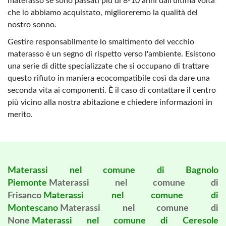
materasso se sono passati più di 8-10 anni dall'ultima volta
che lo abbiamo acquistato, miglioreremo la qualità del
nostro sonno.
Gestire responsabilmente lo smaltimento del vecchio
materasso è un segno di rispetto verso l'ambiente. Esistono
una serie di ditte specializzate che si occupano di trattare
questo rifiuto in maniera ecocompatibile così da dare una
seconda vita ai componenti. È il caso di contattare il centro
più vicino alla nostra abitazione e chiedere informazioni in
merito.
Materassi nel comune di Bagnolo
Piemonte
Materassi nel comune di
Frisanco
Materassi nel comune di
Montescano
Materassi nel comune di
None
Materassi nel comune di Ceresole