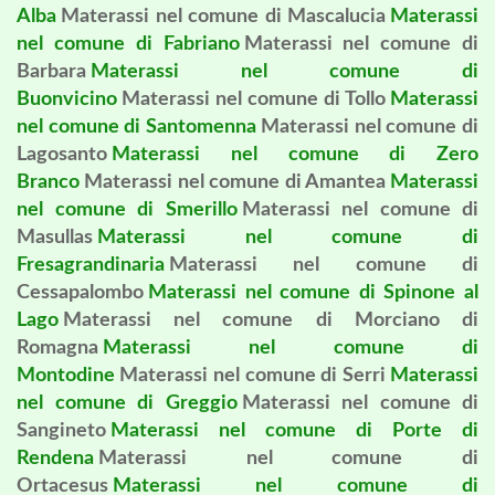
Alba
Materassi nel comune di Mascalucia
Materassi
nel comune di Fabriano
Materassi nel comune di
Barbara
Materassi nel comune di
Buonvicino
Materassi nel comune di Tollo
Materassi
nel comune di Santomenna
Materassi nel comune di
Lagosanto
Materassi nel comune di Zero
Branco
Materassi nel comune di Amantea
Materassi
nel comune di Smerillo
Materassi nel comune di
Masullas
Materassi nel comune di
Fresagrandinaria
Materassi nel comune di
Cessapalombo
Materassi nel comune di Spinone al
Lago
Materassi nel comune di Morciano di
Romagna
Materassi nel comune di
Montodine
Materassi nel comune di Serri
Materassi
nel comune di Greggio
Materassi nel comune di
Sangineto
Materassi nel comune di Porte di
Rendena
Materassi nel comune di
Ortacesus
Materassi nel comune di