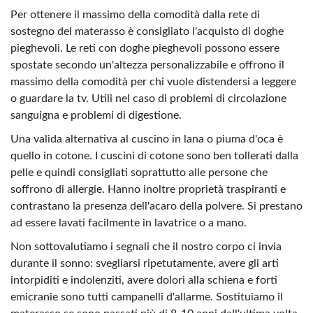
Per ottenere il massimo della comodità dalla rete di
sostegno del materasso è consigliato l'acquisto di doghe
pieghevoli. Le reti con doghe pieghevoli possono essere
spostate secondo un'altezza personalizzabile e offrono il
massimo della comodità per chi vuole distendersi a leggere
o guardare la tv. Utili nel caso di problemi di circolazione
sanguigna e problemi di digestione.
Una valida alternativa al cuscino in lana o piuma d'oca è
quello in cotone. I cuscini di cotone sono ben tollerati dalla
pelle e quindi consigliati soprattutto alle persone che
soffrono di allergie. Hanno inoltre proprietà traspiranti e
contrastano la presenza dell'acaro della polvere. Si prestano
ad essere lavati facilmente in lavatrice o a mano.
Non sottovalutiamo i segnali che il nostro corpo ci invia
durante il sonno: svegliarsi ripetutamente, avere gli arti
intorpiditi e indolenziti, avere dolori alla schiena e forti
emicranie sono tutti campanelli d'allarme. Sostituiamo il