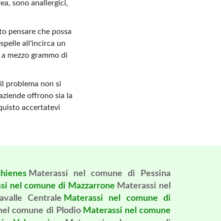
a, sono anallergici,
ato pensare che possa
spelle all'incirca un
ino a mezzo grammo di
il problema non si
aziende offrono sia la
quisto accertatevi
hienes
Materassi nel comune di Pessina
si nel comune di Mazzarrone
Materassi nel
valle Centrale
Materassi nel comune di
nel comune di Plodio
Materassi nel comune