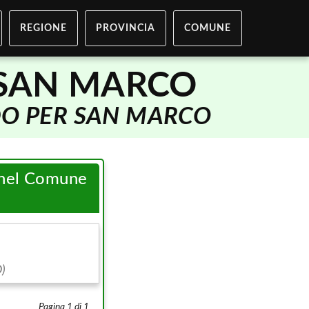
REGIONE
PROVINCIA
COMUNE
 SAN MARCO
O PER SAN MARCO
i nel Comune
)
Pagina 1 di 1