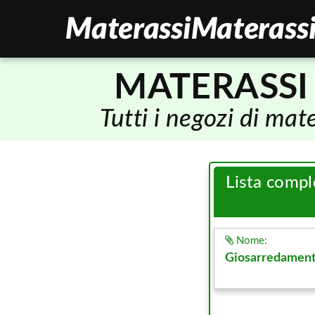
MATERASSI
Tutti i negozi di ma
Lista compl
Nome:
Giosarredament