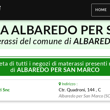
HOME
 A ALBAREDO PER
terassi del comune di
ALBARED
eta di tutti i negozi di materassi present
di
ALBAREDO PER SAN MARCO
Indirizzo :
i Snc
Ctr. Quadroni, 144 , C
Albaredo per San Marco (SO