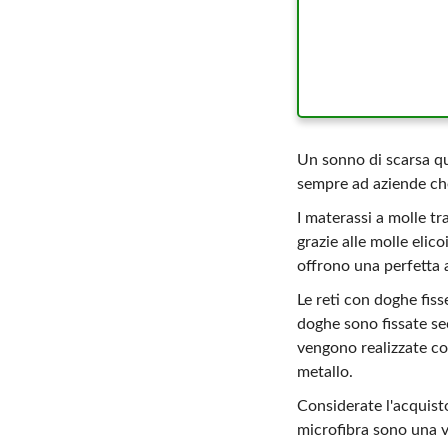
Un sonno di scarsa qu
sempre ad aziende che
I materassi a molle tr
grazie alle molle elico
offrono una perfetta 
Le reti con doghe fiss
doghe sono fissate se
vengono realizzate con 
metallo.
Considerate l'acquisto
microfibra sono una ve