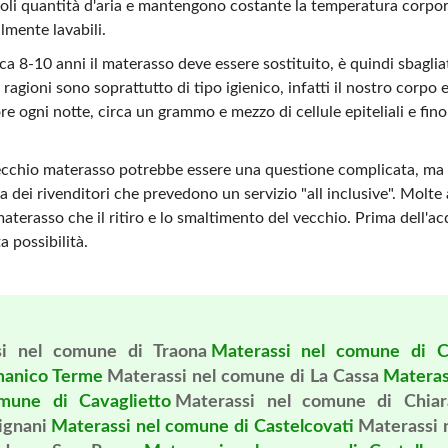
i quantità d'aria e mantengono costante la temperatura corpore
lmente lavabili.
 8-10 anni il materasso deve essere sostituito, è quindi sbagli
ragioni sono soprattutto di tipo igienico, infatti il nostro corpo e
ore ogni notte, circa un grammo e mezzo di cellule epiteliali e f
ecchio materasso potrebbe essere una questione complicata, ma 
a dei rivenditori che prevedono un servizio "all inclusive". Molte 
terasso che il ritiro e lo smaltimento del vecchio. Prima dell'ac
a possibilità.
si nel comune di Traona
Materassi nel comune di C
manico Terme
Materassi nel comune di La Cassa
Materas
mune di Cavaglietto
Materassi nel comune di Chiara
ignani
Materassi nel comune di Castelcovati
Materassi 