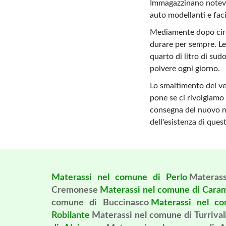
Immagazzinano notevol
auto modellanti e faci
Mediamente dopo circa
durare per sempre. Le 
quarto di litro di sud
polvere ogni giorno.
Lo smaltimento del v
pone se ci rivolgiamo 
consegna del nuovo ma
dell'esistenza di quest
Materassi nel comune di Perlo
Materas
Cremonese
Materassi nel comune di Cara
comune di Buccinasco
Materassi nel co
Robilante
Materassi nel comune di Turrival