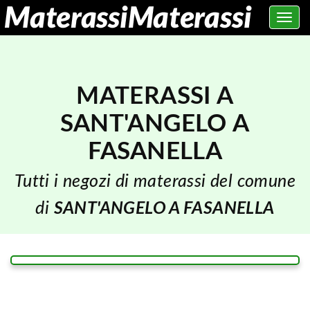
Toggle
navig
MATERASSI A
SANT'ANGELO A
FASANELLA
Tutti i negozi di materassi del comune
di
SANT'ANGELO A FASANELLA