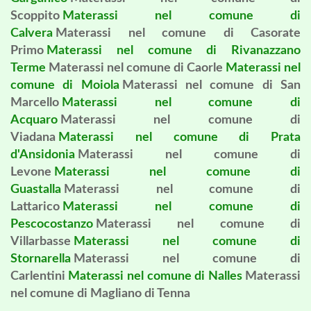
Scoppito
Materassi nel comune di
Calvera
Materassi nel comune di Casorate
Primo
Materassi nel comune di Rivanazzano
Terme
Materassi nel comune di Caorle
Materassi nel
comune di Moiola
Materassi nel comune di San
Marcello
Materassi nel comune di
Acquaro
Materassi nel comune di
Viadana
Materassi nel comune di Prata
d'Ansidonia
Materassi nel comune di
Levone
Materassi nel comune di
Guastalla
Materassi nel comune di
Lattarico
Materassi nel comune di
Pescocostanzo
Materassi nel comune di
Villarbasse
Materassi nel comune di
Stornarella
Materassi nel comune di
Carlentini
Materassi nel comune di Nalles
Materassi
nel comune di Magliano di Tenna