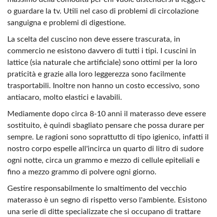
o guardare la tv. Utili nel caso di problemi di circolazione
sanguigna e problemi di digestione.
La scelta del cuscino non deve essere trascurata, in
commercio ne esistono davvero di tutti i tipi. I cuscini in
lattice (sia naturale che artificiale) sono ottimi per la loro
praticità e grazie alla loro leggerezza sono facilmente
trasportabili. Inoltre non hanno un costo eccessivo, sono
antiacaro, molto elastici e lavabili.
Mediamente dopo circa 8-10 anni il materasso deve essere
sostituito, è quindi sbagliato pensare che possa durare per
sempre. Le ragioni sono soprattutto di tipo igienico, infatti il
nostro corpo espelle all'incirca un quarto di litro di sudore
ogni notte, circa un grammo e mezzo di cellule epiteliali e
fino a mezzo grammo di polvere ogni giorno.
Gestire responsabilmente lo smaltimento del vecchio
materasso è un segno di rispetto verso l'ambiente. Esistono
una serie di ditte specializzate che si occupano di trattare