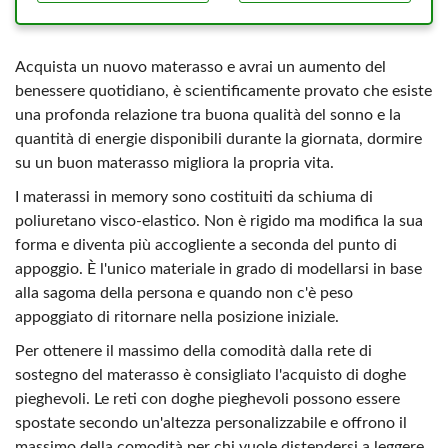
Acquista un nuovo materasso e avrai un aumento del
benessere quotidiano, è scientificamente provato che esiste
una profonda relazione tra buona qualità del sonno e la
quantità di energie disponibili durante la giornata, dormire
su un buon materasso migliora la propria vita.
I materassi in memory sono costituiti da schiuma di
poliuretano visco-elastico. Non è rigido ma modifica la sua
forma e diventa più accogliente a seconda del punto di
appoggio. È l'unico materiale in grado di modellarsi in base
alla sagoma della persona e quando non c'è peso
appoggiato di ritornare nella posizione iniziale.
Per ottenere il massimo della comodità dalla rete di
sostegno del materasso è consigliato l'acquisto di doghe
pieghevoli. Le reti con doghe pieghevoli possono essere
spostate secondo un'altezza personalizzabile e offrono il
massimo della comodità per chi vuole distendersi a leggere