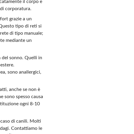
icatamente il corpo e
 di corporatura.
fort grazie a un
uesto tipo di reti si
rete di tipo manuale;
rete mediante un
 del sonno. Quelli in
iestere.
a, sono anallergici,
fatti, anche se non è
 che sono spesso causa
stituzione ogni 8-10
caso di canili. Molti
ndagi. Contattiamo le