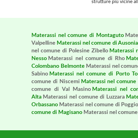
strutture più vicine a
Materassi nel comune di Montaguto
Mate
Valpelline
Materassi nel comune di Ausonia
nel comune di Polesine Zibello
Materassi 
Nesso
Materassi nel comune di Rho
Mate
Colombano Belmonte
Materassi nel comun
Sabino
Materassi nel comune di Porto To
comune di Niscemi
Materassi nel comune 
comune di Val Masino
Materassi nel c
Alta
Materassi nel comune di Luzzara
Mate
Orbassano
Materassi nel comune di Poggio
comune di Magisano
Materassi nel comune