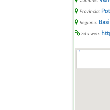
Ven
Comune:
Pot
Provincia:
Basi
Regione:
ht
Sito web: