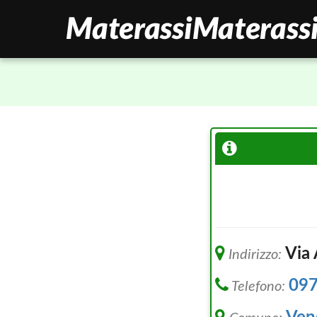
Via 
Indirizzo:
09
Telefono: