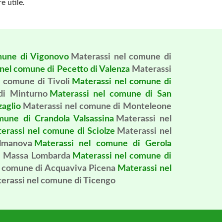
e utile.
mune di Vigonovo
Materassi nel comune di
nel comune di Pecetto di Valenza
Materassi
 comune di Tivoli
Materassi nel comune di
di Minturno
Materassi nel comune di San
zaglio
Materassi nel comune di Monteleone
mune di Crandola Valsassina
Materassi nel
erassi nel comune di Sciolze
Materassi nel
lmanova
Materassi nel comune di Gerola
i Massa Lombarda
Materassi nel comune di
l comune di Acquaviva Picena
Materassi nel
erassi nel comune di Ticengo