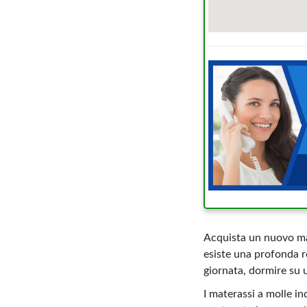
Acquista un nuovo ma
esiste una profonda re
giornata, dormire su 
I materassi a molle in