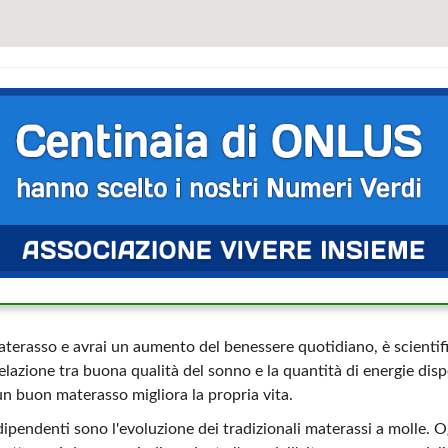
terasso e avrai un aumento del benessere quotidiano, è scienti
lazione tra buona qualità del sonno e la quantità di energie disp
un buon materasso migliora la propria vita.
dipendenti sono l'evoluzione dei tradizionali materassi a molle. O