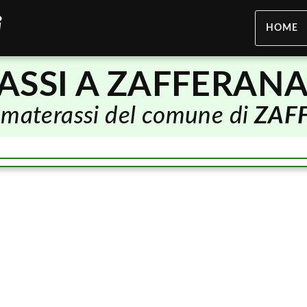
HOME
ASSI A ZAFFERANA
di materassi del comune di
ZAF