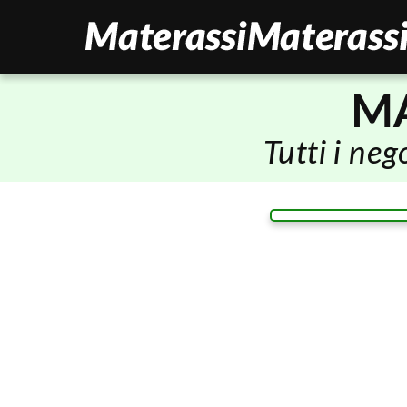
MA
Tutti i ne