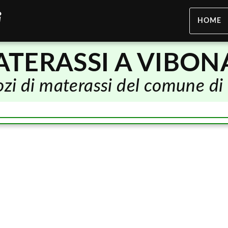
HOME
TERASSI A VIBON
gozi di materassi del comune di