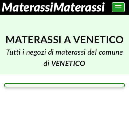
Toggle
navig
MATERASSI A VENETICO
Tutti i negozi di materassi del comune
di
VENETICO