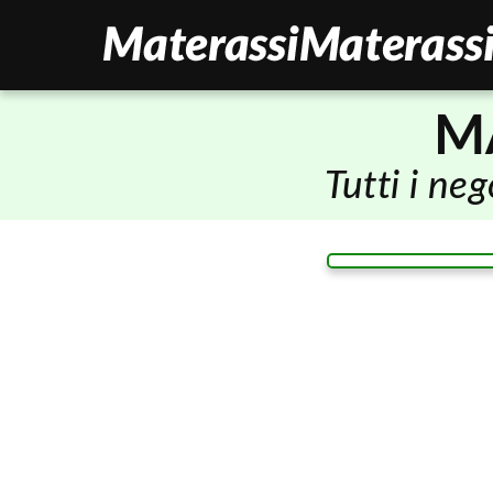
M
Tutti i ne