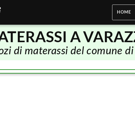
HOME
ATERASSI A VARAZ
gozi di materassi del comune d