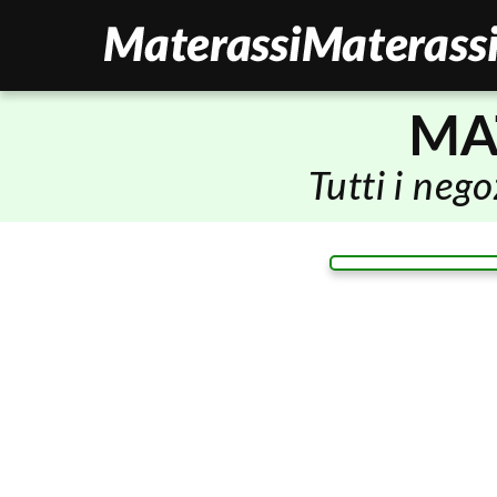
MA
Tutti i neg