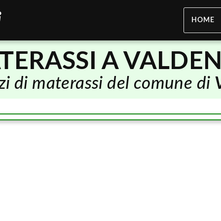
HOME
TERASSI A VALDE
ozi di materassi del comune di