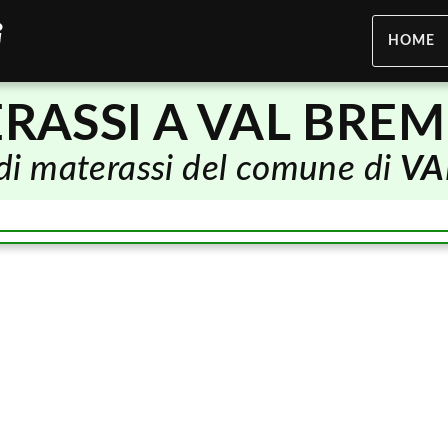
HOME
RASSI A VAL BREM
i di materassi del comune di
VA