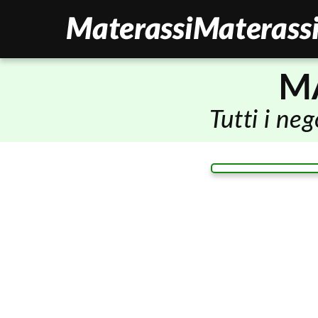
M
Tutti i ne