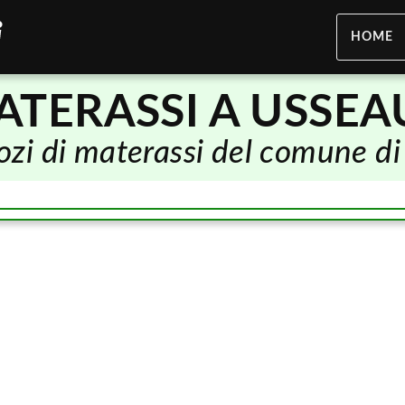
HOME
ATERASSI A USSEA
gozi di materassi del comune d