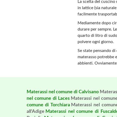
La scelta del cuscino 
in lattice (sia natural
facilmente trasportabi
Mediamente dopo circa
durare per sempre. Le 
quarto di litro di sud
polvere ogni giorno.
Se state pensando di 
materasso potrebbe es
abbienti. Ovviamente 
Materassi nel comune di Calvisano
Materas
nel comune di Laces
Materassi nel comune
comune di Torchiara
Materassi nel comune
all'Adige
Materassi nel comune di Fuscald