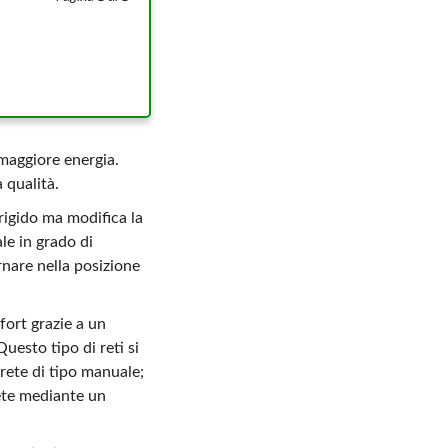
 maggiore energia.
 qualità.
rigido ma modifica la
le in grado di
rnare nella posizione
fort grazie a un
uesto tipo di reti si
rete di tipo manuale;
rete mediante un