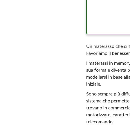
Un materasso che ci f
Favoriamo il benessere
I materassi in memory
sua forma e diventa p
modellarsi in base al
iniziale.
Sono sempre più diffu
sistema che permette d
trovano in commercio 
motorizzate, caratter
telecomando.