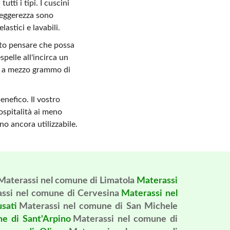
tti i tipi. I cuscini
o leggerezza sono
astici e lavabili.
ato pensare che possa
spelle all'incirca un
ino a mezzo grammo di
nefico. Il vostro
ospitalità ai meno
o ancora utilizzabile.
Materassi nel comune di Limatola
Materassi
ssi nel comune di Cervesina
Materassi nel
sati
Materassi nel comune di San Michele
e di Sant'Arpino
Materassi nel comune di