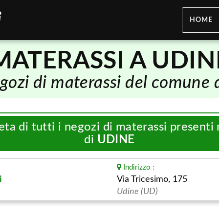
HOME
MATERASSI A UDIN
negozi di materassi del comune 
eta di tutti i negozi di materassi present
di
UDINE
Indirizzo :
i
Via Tricesimo, 175
Udine (UD)