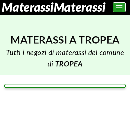
Toggle
navig
MATERASSI A TROPEA
Tutti i negozi di materassi del comune
di
TROPEA