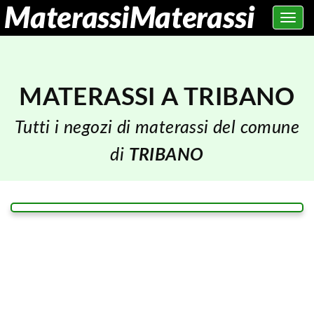
Toggle
navig
MATERASSI A TRIBANO
Tutti i negozi di materassi del comune
di
TRIBANO