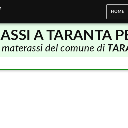
HOME
ASSI A TARANTA P
di materassi del comune di
TAR