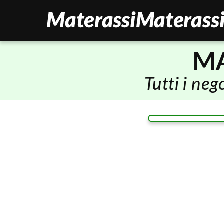
MA
Tutti i ne