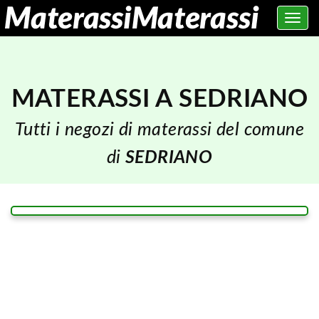
Toggle
navig
MATERASSI A SEDRIANO
Tutti i negozi di materassi del comune
di
SEDRIANO