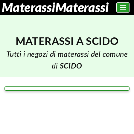
Toggle
navig
MATERASSI A SCIDO
Tutti i negozi di materassi del comune
di
SCIDO