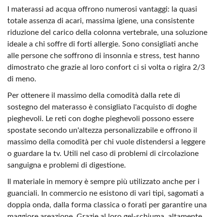
I materassi ad acqua offrono numerosi vantaggi: la quasi
totale assenza di acari, massima igiene, una consistente
riduzione del carico della colonna vertebrale, una soluzione
ideale a chi soffre di forti allergie. Sono consigliati anche
alle persone che soffrono di insonnia e stress, test hanno
dimostrato che grazie al loro confort ci si volta o rigira 2/3
di meno.
Per ottenere il massimo della comodità dalla rete di
sostegno del materasso è consigliato l'acquisto di doghe
pieghevoli. Le reti con doghe pieghevoli possono essere
spostate secondo un'altezza personalizzabile e offrono il
massimo della comodità per chi vuole distendersi a leggere
o guardare la tv. Utili nel caso di problemi di circolazione
sanguigna e problemi di digestione.
Il materiale in memory è sempre più utilizzato anche per i
guanciali. In commercio ne esistono di vari tipi, sagomati a
doppia onda, dalla forma classica o forati per garantire una
maggiore areazione. Grazie al loro gel-schiuma, altamente