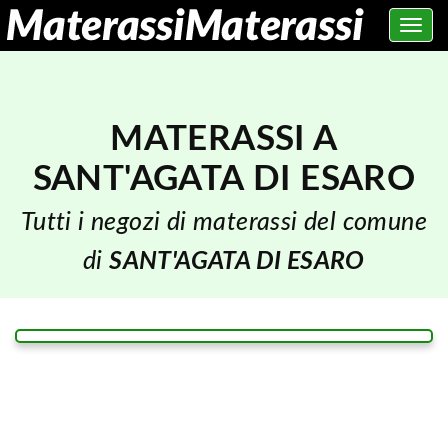
Toggle
navig
MATERASSI A
SANT'AGATA DI ESARO
Tutti i negozi di materassi del comune
di
SANT'AGATA DI ESARO