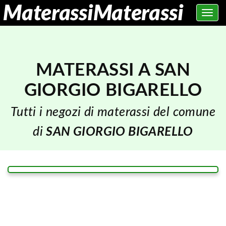
Toggle
navig
MATERASSI A SAN
GIORGIO BIGARELLO
Tutti i negozi di materassi del comune
di
SAN GIORGIO BIGARELLO