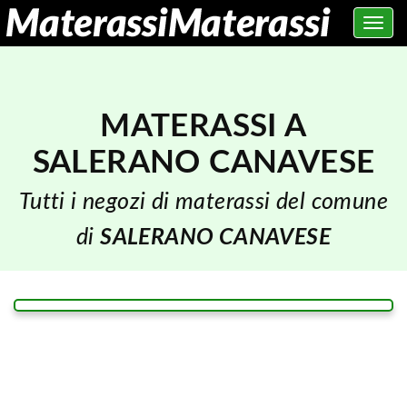
Toggle
navig
MATERASSI A
SALERANO CANAVESE
Tutti i negozi di materassi del comune
di
SALERANO CANAVESE