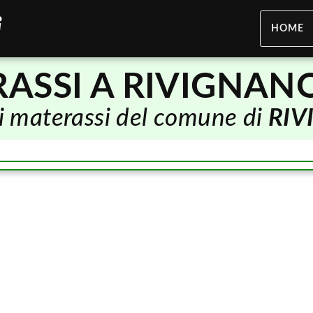
HOME
ASSI A RIVIGNAN
 di materassi del comune di
RIV