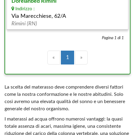
Dorelanbed Rimini
Indirizzo :
Via Marecchiese, 62/A
Rimini (RN)
Pagina 1 di 1
Precedente
(current)
Successiva
«
1
»
La scelta del materasso deve comprendere diversi fattori
come la nostra conformazione e le nostre abitudini. Solo
così avremo una elevata qualità del sonno e un benessere
generale del nostro organismo.
I materassi ad acqua offrono numerosi vantaggi: la quasi
totale assenza di acari, massima igiene, una consistente
riduzione del carico della colonna vertebrale, una soluzione