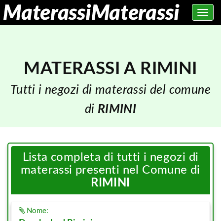
Toggle
navig
MATERASSI A RIMINI
Tutti i negozi di materassi del comune
di
RIMINI
Lista completa di tutti i negozi di
materassi presenti nel Comune di
RIMINI
Nome: