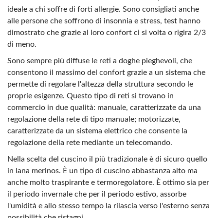
ideale a chi soffre di forti allergie. Sono consigliati anche
alle persone che soffrono di insonnia e stress, test hanno
dimostrato che grazie al loro confort ci si volta o rigira 2/3
di meno.
Sono sempre più diffuse le reti a doghe pieghevoli, che
consentono il massimo del confort grazie a un sistema che
permette di regolare l'altezza della struttura secondo le
proprie esigenze. Questo tipo di reti si trovano in
commercio in due qualità: manuale, caratterizzate da una
regolazione della rete di tipo manuale; motorizzate,
caratterizzate da un sistema elettrico che consente la
regolazione della rete mediante un telecomando.
Nella scelta del cuscino il più tradizionale è di sicuro quello
in lana merinos. È un tipo di cuscino abbastanza alto ma
anche molto traspirante e termoregolatore. È ottimo sia per
il periodo invernale che per il periodo estivo, assorbe
l'umidità e allo stesso tempo la rilascia verso l'esterno senza
possibilità che ristagni.