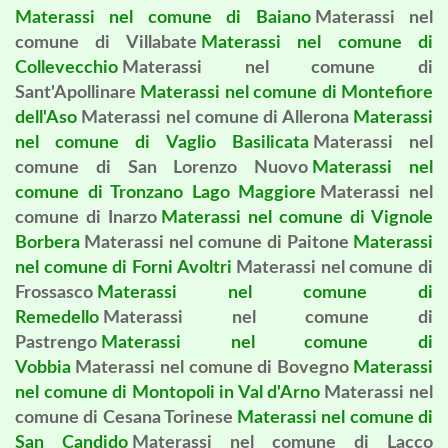
Materassi nel comune di Baiano
Materassi nel
comune di Villabate
Materassi nel comune di
Collevecchio
Materassi nel comune di
Sant'Apollinare
Materassi nel comune di Montefiore
dell'Aso
Materassi nel comune di Allerona
Materassi
nel comune di Vaglio Basilicata
Materassi nel
comune di San Lorenzo Nuovo
Materassi nel
comune di Tronzano Lago Maggiore
Materassi nel
comune di Inarzo
Materassi nel comune di Vignole
Borbera
Materassi nel comune di Paitone
Materassi
nel comune di Forni Avoltri
Materassi nel comune di
Frossasco
Materassi nel comune di
Remedello
Materassi nel comune di
Pastrengo
Materassi nel comune di
Vobbia
Materassi nel comune di Bovegno
Materassi
nel comune di Montopoli in Val d'Arno
Materassi nel
comune di Cesana Torinese
Materassi nel comune di
San Candido
Materassi nel comune di Lacco