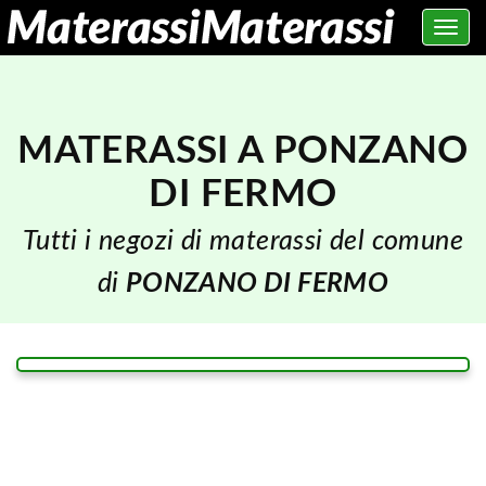
Toggle
navig
MATERASSI A PONZANO
DI FERMO
Tutti i negozi di materassi del comune
di
PONZANO DI FERMO