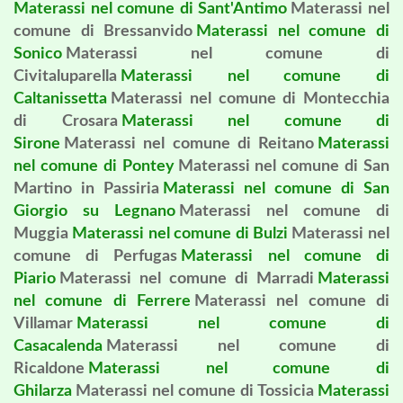
Materassi nel comune di Sant'Antimo
Materassi nel
comune di Bressanvido
Materassi nel comune di
Sonico
Materassi nel comune di
Civitaluparella
Materassi nel comune di
Caltanissetta
Materassi nel comune di Montecchia
di Crosara
Materassi nel comune di
Sirone
Materassi nel comune di Reitano
Materassi
nel comune di Pontey
Materassi nel comune di San
Martino in Passiria
Materassi nel comune di San
Giorgio su Legnano
Materassi nel comune di
Muggia
Materassi nel comune di Bulzi
Materassi nel
comune di Perfugas
Materassi nel comune di
Piario
Materassi nel comune di Marradi
Materassi
nel comune di Ferrere
Materassi nel comune di
Villamar
Materassi nel comune di
Casacalenda
Materassi nel comune di
Ricaldone
Materassi nel comune di
Ghilarza
Materassi nel comune di Tossicia
Materassi