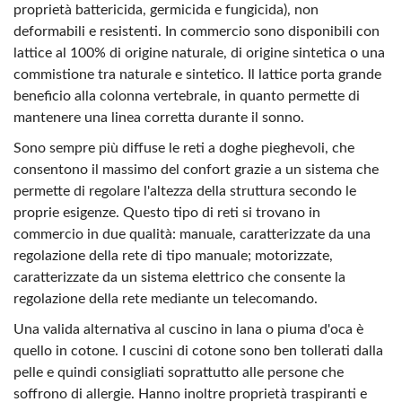
proprietà battericida, germicida e fungicida), non
deformabili e resistenti. In commercio sono disponibili con
lattice al 100% di origine naturale, di origine sintetica o una
commistione tra naturale e sintetico. Il lattice porta grande
beneficio alla colonna vertebrale, in quanto permette di
mantenere una linea corretta durante il sonno.
Sono sempre più diffuse le reti a doghe pieghevoli, che
consentono il massimo del confort grazie a un sistema che
permette di regolare l'altezza della struttura secondo le
proprie esigenze. Questo tipo di reti si trovano in
commercio in due qualità: manuale, caratterizzate da una
regolazione della rete di tipo manuale; motorizzate,
caratterizzate da un sistema elettrico che consente la
regolazione della rete mediante un telecomando.
Una valida alternativa al cuscino in lana o piuma d'oca è
quello in cotone. I cuscini di cotone sono ben tollerati dalla
pelle e quindi consigliati soprattutto alle persone che
soffrono di allergie. Hanno inoltre proprietà traspiranti e