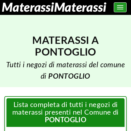
Toggle
navig
MATERASSI A
PONTOGLIO
Tutti i negozi di materassi del comune
di
PONTOGLIO
Lista completa di tutti i negozi di
materassi presenti nel Comune di
PONTOGLIO