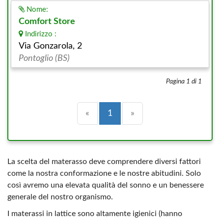
Nome:
Comfort Store
Indirizzo :
Via Gonzarola, 2
Pontoglio (BS)
Pagina 1 di 1
Precedente
(current)
Successiva
«
1
»
La scelta del materasso deve comprendere diversi fattori
come la nostra conformazione e le nostre abitudini. Solo
così avremo una elevata qualità del sonno e un benessere
generale del nostro organismo.
I materassi in lattice sono altamente igienici (hanno