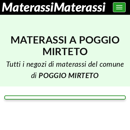
Toggle
navig
MATERASSI A POGGIO
MIRTETO
Tutti i negozi di materassi del comune
di
POGGIO MIRTETO