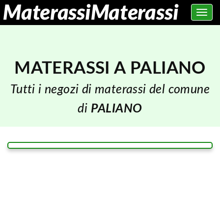
Toggle
navig
MATERASSI A PALIANO
Tutti i negozi di materassi del comune
di
PALIANO