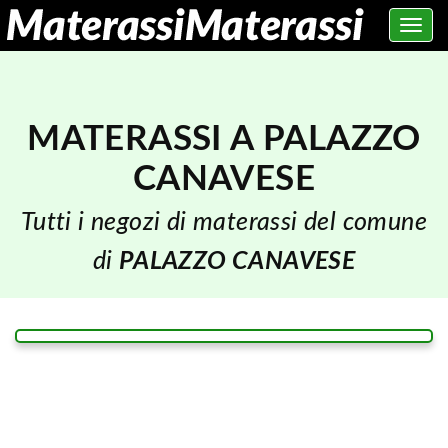
Toggle
navig
MATERASSI A PALAZZO
CANAVESE
Tutti i negozi di materassi del comune
di
PALAZZO CANAVESE