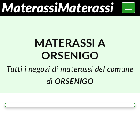
Toggle
navig
MATERASSI A
ORSENIGO
Tutti i negozi di materassi del comune
di
ORSENIGO