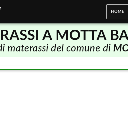
HOME
RASSI A MOTTA BA
 di materassi del comune di
MO