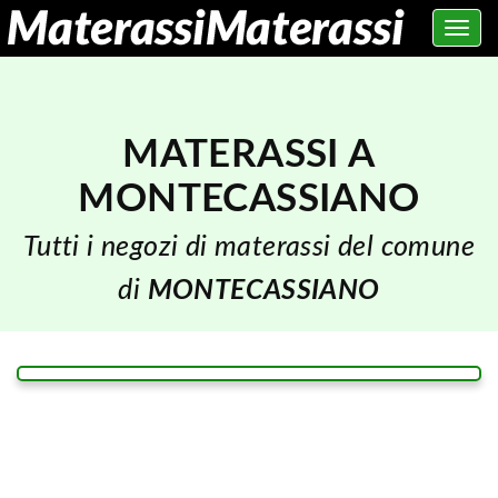
Toggle
navig
MATERASSI A
MONTECASSIANO
Tutti i negozi di materassi del comune
di
MONTECASSIANO