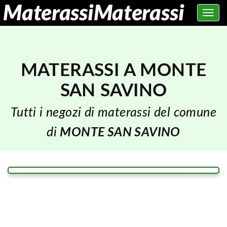
Toggle
navig
MATERASSI A MONTE
SAN SAVINO
Tutti i negozi di materassi del comune
di
MONTE SAN SAVINO