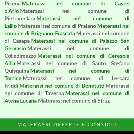
Picena
Materassi nel comune di Castel
d'Ario
Materassi nel comune di
Pietramelara
Materassi nel comune di
Lallio
Materassi nel comune di Praiano
Materassi nel
comune di Brignano-Frascata
Materassi nel comune
di Casape
Materassi nel comune di Palazzo San
Gervasio
Materassi nel comune di
Colledimezzo
Materassi nel comune di Ceresole
Alba
Materassi nel comune di Santo Stefano
Quisquina
Materassi nel comune di
Torrice
Materassi nel comune di Lercara
Friddi
Materassi nel comune di Benetutti
Materassi
nel comune di Taverna
Materassi nel comune di
Atena Lucana
Materassi nel comune di Sfruz
"MATERASSI OFFERTE E CONSIGLI"