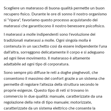
Scegliere un materasso di buona qualità permette un buon
recupero fisico. Durante le ore di sonno il nostro organismo
si "ripara", favoriamo questo processo acquistando dei
materassi che garantiscono il nostro benessere psicofisico.
I materassi a molle indipendenti sono l'evoluzione dei
tradizionali materassi a molle. Ogni singola molla è
contenuta in un sacchetto così da essere indipendente l'una
dall'altra, sorreggono delicatamente il corpo e si adeguano
ad ogni lieve movimento. Il materasso è altamente
adattabile ad ogni tipo di corporatura.
Sono sempre più diffuse le reti a doghe pieghevoli, che
consentono il massimo del confort grazie a un sistema che
permette di regolare l'altezza della struttura secondo le
proprie esigenze. Questo tipo di reti si trovano in
commercio in due qualità: manuale, caratterizzate da una
regolazione della rete di tipo manuale; motorizzate,
caratterizzate da un sistema elettrico che consente la