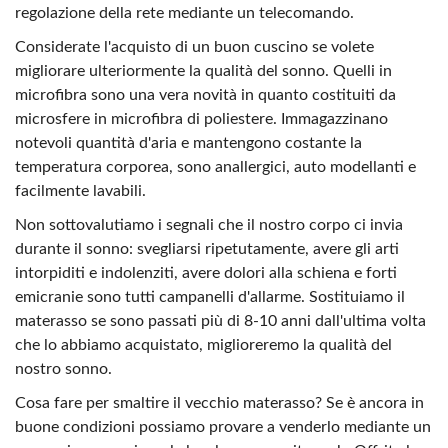
regolazione della rete mediante un telecomando.
Considerate l'acquisto di un buon cuscino se volete
migliorare ulteriormente la qualità del sonno. Quelli in
microfibra sono una vera novità in quanto costituiti da
microsfere in microfibra di poliestere. Immagazzinano
notevoli quantità d'aria e mantengono costante la
temperatura corporea, sono anallergici, auto modellanti e
facilmente lavabili.
Non sottovalutiamo i segnali che il nostro corpo ci invia
durante il sonno: svegliarsi ripetutamente, avere gli arti
intorpiditi e indolenziti, avere dolori alla schiena e forti
emicranie sono tutti campanelli d'allarme. Sostituiamo il
materasso se sono passati più di 8-10 anni dall'ultima volta
che lo abbiamo acquistato, miglioreremo la qualità del
nostro sonno.
Cosa fare per smaltire il vecchio materasso? Se è ancora in
buone condizioni possiamo provare a venderlo mediante un