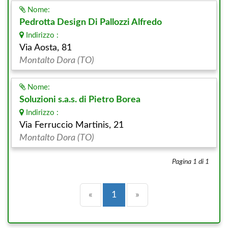
Nome:
Pedrotta Design Di Pallozzi Alfredo
Indirizzo :
Via Aosta, 81
Montalto Dora (TO)
Nome:
Soluzioni s.a.s. di Pietro Borea
Indirizzo :
Via Ferruccio Martinis, 21
Montalto Dora (TO)
Pagina 1 di 1
Precedente
(current)
Successiva
«
1
»