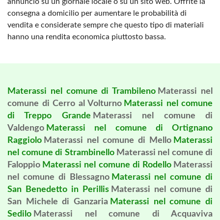
annuncio su un giornale locale o su un sito web. Offrite la
consegna a domicilio per aumentare le probabilità di
vendita e considerate sempre che questo tipo di materiali
hanno una rendita economica piuttosto bassa.
Materassi nel comune di Trambileno
Materassi nel
comune di Cerro al Volturno
Materassi nel comune
di Treppo Grande
Materassi nel comune di
Valdengo
Materassi nel comune di Ortignano
Raggiolo
Materassi nel comune di Mello
Materassi
nel comune di Strambinello
Materassi nel comune di
Faloppio
Materassi nel comune di Rodello
Materassi
nel comune di Blessagno
Materassi nel comune di
San Benedetto in Perillis
Materassi nel comune di
San Michele di Ganzaria
Materassi nel comune di
Sedilo
Materassi nel comune di Acquaviva