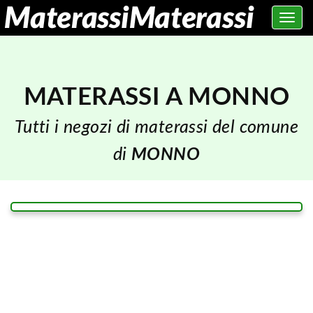
Toggle
navig
MATERASSI A MONNO
Tutti i negozi di materassi del comune
di
MONNO