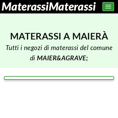
Toggle
navig
MATERASSI A MAIERÀ
Tutti i negozi di materassi del comune
di
MAIER&AGRAVE;